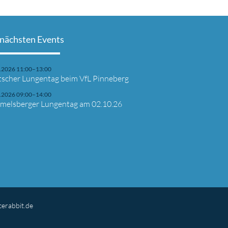
 nächsten Events
.2026 11:00–13:00
scher Lungentag beim VfL Pinneberg
.2026 09:00–14:00
elsberger Lungentag am 02.10.26
erabbit.de