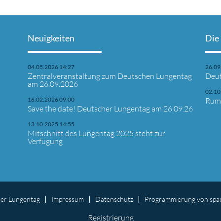
Neuigkeiten
Die
04.05.2026 14:27
26.09
Zentralveranstaltung zum Deutschen Lungentag
Deut
am 26.09.2026
02.10
16.02.2026 09:00
Rumm
Save the date! Deutscher Lungentag am 26.09.26
13.10.2025 14:55
Mitschnitt des Lungentag 2025 steht zur
Verfügung
er Lungentag
Impressum
Datenschutz
Programmierung
von spac
Navigation
Registrierung