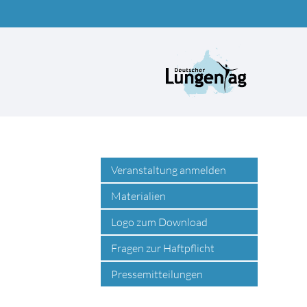
Suchbegriffe
Veranstaltung anmelden
Materialien
Logo zum Download
Fragen zur Haftpflicht
Pressemitteilungen