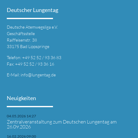
Deutscher Lungentag
Deutsche Atemwegsliga e.V.
Geschäftsstelle
Raiffeisenstr. 38
33175 Bad Lippspringe
Telefon: +49 52 52 / 93 36 83
Fax: +49 52 52 / 93 36 16
E-Mail: info@lungentag.de
Neuigkeiten
04.05.2026 14:27
Zentralveranstaltung zum Deutschen Lungentag am
26.09.2026
16.02.2026 09:00