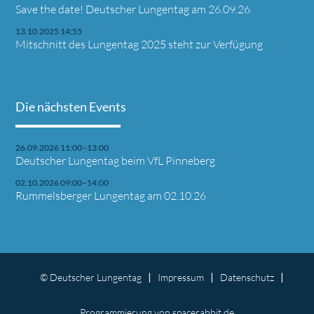
Save the date! Deutscher Lungentag am 26.09.26
13.10.2025 14:55
Mitschnitt des Lungentag 2025 steht zur Verfügung
Die nächsten Events
26.09.2026 11:00–13:00
Deutscher Lungentag beim VfL Pinneberg
02.10.2026 09:00–14:00
Rummelsberger Lungentag am 02.10.26
© Deutscher Lungentag
Impressum
Datenschutz
Programmierung
von spacerabbit.de