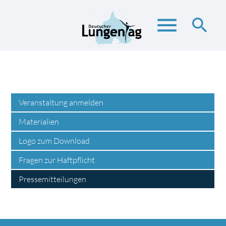
menu
search
Suchbegriffe
SUCHEN
Veranstaltung anmelden
Materialien
Logo zum Download
Fragen zur Haftpflicht
Pressemitteilungen