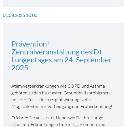
des
Lungentag
2025
01.08.2025 10:00
steht
zur
Verfügung
Prävention!
Zentralveranstaltung des Dt.
Lungentages am 24. September
2025
Atemwegserkrankungen wie COPD und Asthma
gehören zu den häufigsten Gesundheitsproblemen
unserer Zeit – doch es gibt wirkungsvolle
Möglichkeiten zur Vorbeugung und Früherkennung!
Erfahren Sie aus erster Hand, wie Sie Ihre Lunge
schützen, Erkrankungen frühzeitig erkennen und