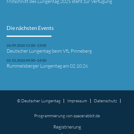
Mitschnitt des Lungentag 2025 steht zur Verfügung
Die nächsten Events
26.09.2026 11:00–13:00
Deutscher Lungentag beim VfL Pinneberg
02.10.2026 09:00–14:00
Rummelsberger Lungentag am 02.10.26
© Deutscher Lungentag
Impressum
Datenschutz
Programmierung
von spacerabbit.de
Navigation
Registrierung
überspringen