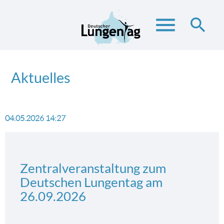
menu
search
Aktuelles
Suchbegriffe
SUCHEN
04.05.2026 14:27
Zentralveranstaltung zum
Deutschen Lungentag am
26.09.2026