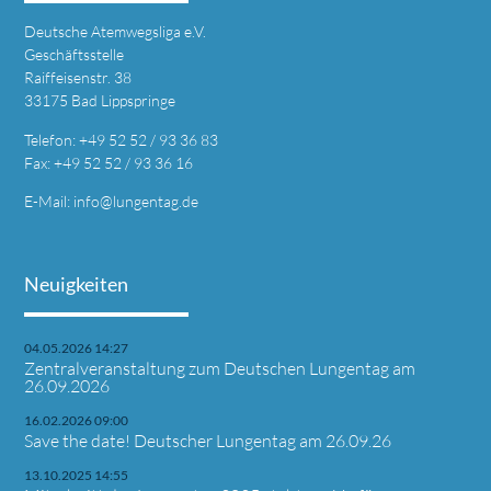
Deutsche Atemwegsliga e.V.
Geschäftsstelle
Raiffeisenstr. 38
33175 Bad Lippspringe
Telefon: +49 52 52 / 93 36 83
Fax: +49 52 52 / 93 36 16
E-Mail: info@lungentag.de
Neuigkeiten
04.05.2026 14:27
Zentralveranstaltung zum Deutschen Lungentag am
26.09.2026
16.02.2026 09:00
Save the date! Deutscher Lungentag am 26.09.26
13.10.2025 14:55