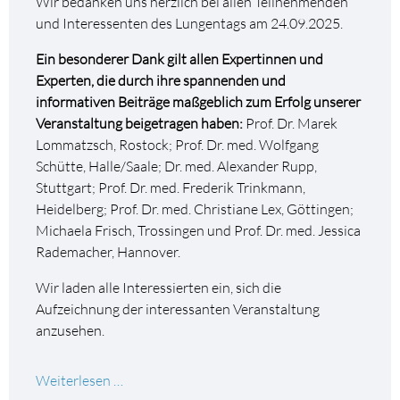
Wir bedanken uns herzlich bei allen Teilnehmenden
und Interessenten des Lungentags am 24.09.2025.
Ein besonderer Dank gilt allen Expertinnen und
Experten, die durch ihre spannenden und
informativen Beiträge maßgeblich zum Erfolg unserer
Veranstaltung beigetragen haben:
Prof. Dr. Marek
Lommatzsch, Rostock;
Prof. Dr. med. Wolfgang
Schütte, Halle/Saale; Dr. med. Alexander Rupp,
Stuttgart; Prof. Dr. med. Frederik Trinkmann,
Heidelberg; Prof. Dr. med. Christiane Lex, Göttingen;
Michaela Frisch, Trossingen und Prof. Dr. med. Jessica
Rademacher, Hannover.
Wir laden alle Interessierten ein, sich die
Aufzeichnung der interessanten Veranstaltung
anzusehen.
Mitschnitt
Weiterlesen …